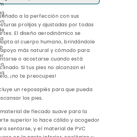
señado a la perfección con sus
sturas prolijas y ajustadas por todas
rtes. El diseño aerodinámico se
apta al cuerpo humano, brindándole
 apoyo más natural y cómodo para
ntarse o acostarse cuando está
clinado. Si tus pies no alcanzan el
elo, ¡no te preocupes!
cluye un reposapiés para que pueda
scansar los pies.
 material de flecado suave para la
rte superior lo hace cálido y acogedor
ra sentarse, y el material de PVC